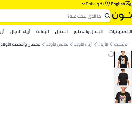
English
آخر
Doha
الإلكترونيات
الجمال والعطور
المنزل
البقالة
أزياء الرجال
أزي
الرئيسية
الأزياء
أزياء الأولاد
ملابس الأولاد
قمصان وأقمصة الأولاد