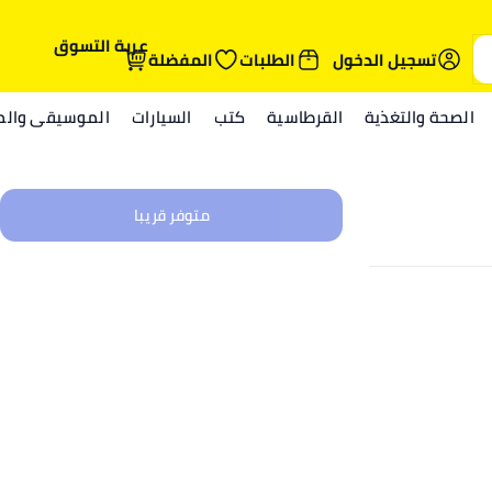
عربة التسوق
تسجيل الدخول
الطلبات
المفضلة
الصحة والتغذية
القرطاسية
كتب
السيارات
الموسيقى والمي
متوفر قريبا