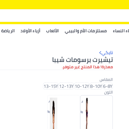
اء النساء
مستلزمات الأم والبيبي
الألعاب
أزياء الأولاد
الرياضة
نايكي
تيشيرت برسومات شيبا
معذرة! هذا المنتج غير متوفر.
المقاس
13-15Y
12-13Y
10-12Y
8-10Y
6-8Y
اللون