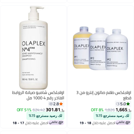
اغسطس
اغسطس
اولابلكس طقم صالون إنترو من 3
اولابلكس شامبو صيانة الروابط
قطع
الفاخر رقم 4 1000 مل
2.8
5.0
8
3
301.81
1,665
51% OFF
624.42
8% OFF
1,826
﷼‏
﷼‏
لك رصيد مسترجع 15%
لك رصيد مسترجع 15%
احصل عليه خلال
18 - 19
احصل عليه خلال
17 - 18
اغسطس
اغسطس