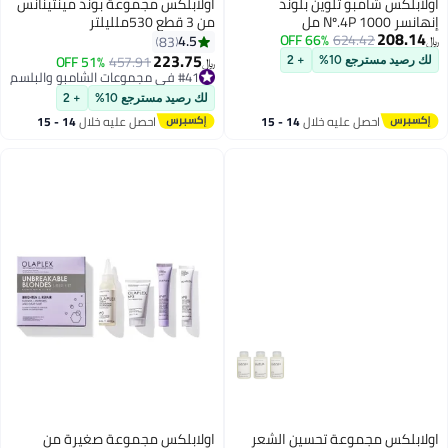
اولابلكس شامبو تلوين بلوند
اولابلكس مجموعة بوند مينتينانس
إنهانسر Nº.4P 1000 مل
من 3 قطع 530ملليلتر
208.14
66% OFF
624.42
4.5
83
﷼‏
223.75
51% OFF
457.91
لك رصيد مسترجع 10%
+ 2
﷼‏
#41 في مجموعات الشامبو والبلسم
#41 في مجموعات الشامبو والبلسم
لك رصيد مسترجع 10%
+ 2
احصل عليه خلال
14 - 15
احصل عليه خلال
14 - 15
اغسطس
اغسطس
اولابلكس مجموعة تحسين الشعر
اولابلكس مجموعة صغيرة من