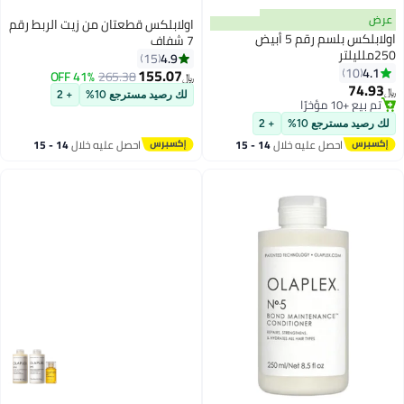
عرض
اولابلكس قطعتان من زيت الربط رقم
اولابلكس بلسم رقم 5 أبيض
7 شفاف
250ملليلتر
4.9
15
4.1
10
155.07
41% OFF
265.38
﷼‏
74.93
﷼‏
لك رصيد مسترجع 10%
+ 2
تم بيع +10 مؤخرًا
تم بيع +10 مؤخرًا
لك رصيد مسترجع 10%
+ 2
احصل عليه خلال
14 - 15
احصل عليه خلال
14 - 15
اغسطس
اغسطس