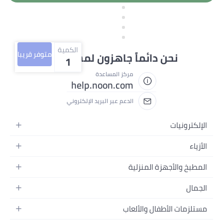
الكمية
متوفر قريبا
ائماً جاهزون لمساعدتك
1
مركز المساعدة
help.noon.com
الدعم عبر البريد الإلكتروني
لمنزلية
والألعاب