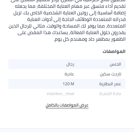
بر مهام العناية المختلفة، مما يجعله
روتين العناية الشخصية الخاص بك. تزيل
لوظائف الحاجة إلى أدوات العناية
ر لك المساحة والوقت. مثالي للرجال الذين
اية الفعالة، يساعدك هذا المقص على
د ومهندم كل يوم.
رجال
عادية
120 M
stainless_steel
عرض المواصفات بالكامل