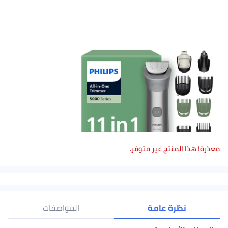
ر متوفر.
ة
المواصفات