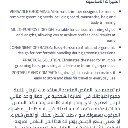
VERSATILE GROOMING: All-in-one trimmer de
complete grooming needs including beard, mou
MULTI-PURPOSE DESIGN: Suitable for various
and lengths, allowing you to achieve profes
CONVENIENT OPERATION: Easy-to-use control
design for comfortable handling during 
PRACTICAL SOLUTION: Eliminates the n
grooming tools, providing an all-in-one tr
PORTABLE AND COMPACT: Lightweight constr
easy to store and ideal for trav
قص المتعدد الاستخدامات للرجال لتلبية
ي العناية الشخصية في جهاز واحد. مثالي
ي يقدر الراحة والدقة، يقدم هذا المقص
تعددة لمساعدتك في الحفاظ على مظهرك
 سواء كنت تشكل لحيتك، أو تقص شعرك،
سم، يوفر لك هذا الحل الشامل المرونة
رافية في المنزل. يركز تصميم المقص على