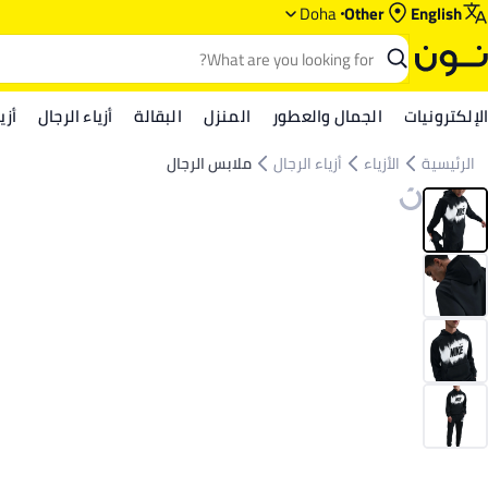
Doha
Other
English
الإلكترونيات
الجمال والعطور
المنزل
البقالة
أزياء الرجال
أزي
الرئيسية
الأزياء
أزياء الرجال
ملابس الرجال