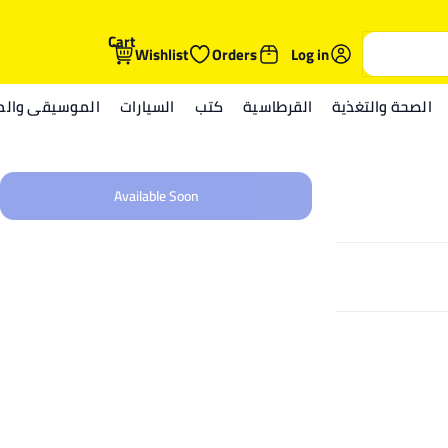
Cart
Wishlist
Orders
Log in
الصحة والتغذية
القرطاسية
كتب
السيارات
الموسيقى والمي
Available Soon