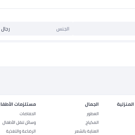
الجنس
رجال
المنزلية
الجمال
مستلزمات الأطفال
العطور
الحفاضات
المكياج
وسائل تنقل الأطفال
العناية بالشعر
الرضاعة والتغذية