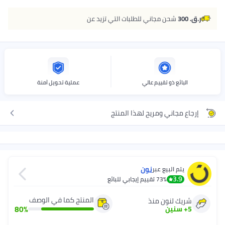
ر.ق. 300
شحن مجاني للطلبات التي تزيد عن
البائع ذو تقييم عالي
عملية تحويل آمنة
إرجاع مجاني ومريح لهذا المنتج
نون
يتم البيع عبر
3.9
73%
تقييم إيجابي للبائع
المنتج كما في الوصف
شريك لنون منذ
80
%
5
+
سنين