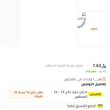
﷼‏
7.63
شامل ضريبة القيمة المضافة
10 ﷼‏
خصم 22%
باقي 1 وحدات في المخزون
باقي 1 وحدات في المخزون
تفاصيل التوصيل
احصل عليه خلال
13 - 14
اطلب خلال 19 ساعة 55
اغسطس
دقيقة
الدفع المُسبق فقط