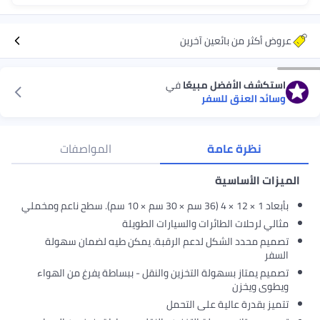
عروض أكثر من بائعين آخرين
استكشف الأفضل مبيعًا
في
وسائد العنق للسفر
نظرة عامة
المواصفات
الميزات الأساسية
بأبعاد 1 × 12 × 4 (36 سم × 30 سم × 10 سم). سطح ناعم ومخملي
مثالي لرحلات الطائرات والسيارات الطويلة
تصميم محدد الشكل لدعم الرقبة. يمكن طيه لضمان سهولة
السفر
تصميم يمتاز بسهولة التخزين والنقل - ببساطة يفرغ من الهواء
ويطوى ويخزن
تتميز بقدرة عالية على التحمل