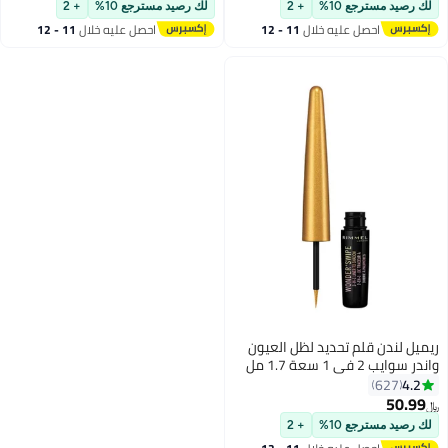
لك رصيد مسترجع 10%
+ 2
لك رصيد مسترجع 10%
+ 2
احصل عليه خلال
11 - 12
احصل عليه خلال
11 - 12
اغسطس
اغسطس
ريميل لندن قلم تحديد لظل العيون
واندر سوايب 2 في 1 سعة 1.7 مل
002 إنستافيماس
4.2
627
50.99
﷼‏
7
لك رصيد مسترجع 10%
+ 2