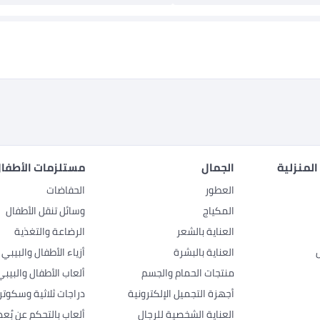
المنزلية
الجمال
مستلزمات الأطفال
العطور
الحفاضات
المكياج
وسائل تنقل الأطفال
العناية بالشعر
الرضاعة والتغذية
العناية بالبشرة
أزياء الأطفال والبيبي
منتجات الحمام والجسم
ألعاب الأطفال والبيبي
أجهزة التجميل الإلكترونية
دراجات ثلاثية وسكوتر
العناية الشخصية للرجال
ألعاب بالتحكم عن بُعد