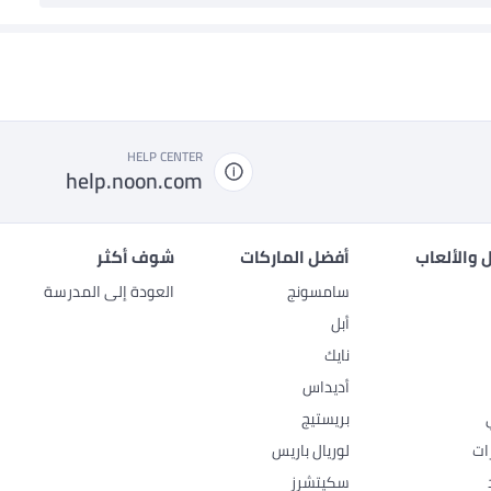
HELP CENTER
help.noon.com
 والألعاب
أفضل الماركات
شوف أكثر
سامسونج
العودة إلى المدرسة
أبل
نايك
أديداس
بريستيج
ات
لوريال باريس
سكيتشرز