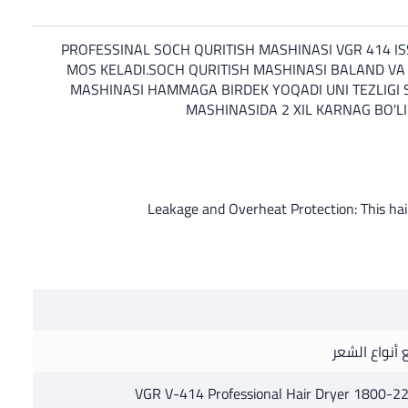
PROFESSINAL SOCH QURITISH MASHINASI VGR 414 IS
MOS KELADI.SOCH QURITISH MASHINASI BALAND VA
MASHINASI HAMMAGA BIRDEK YOQADI UNI TEZLIGI S
MASHINASIDA 2 XIL KARNAG BO'LI
Leakage and Overheat Protection: This hair
 أنواع الشعر
VGR V-414 Professional Hair Dryer 1800-