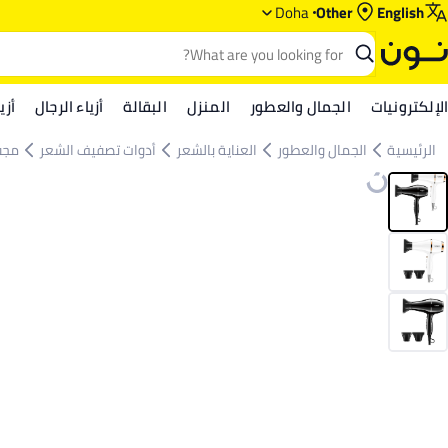
Doha
Other
English
الإلكترونيات
الجمال والعطور
المنزل
البقالة
أزياء الرجال
أزي
الرئيسية
الجمال والعطور
العناية بالشعر
أدوات تصفيف الشعر
مجف