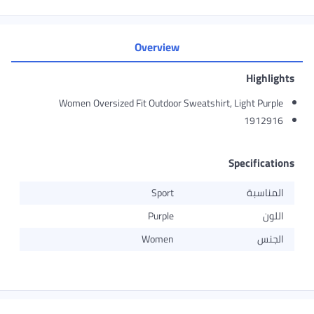
Overview
Highlights
Women Oversized Fit Outdoor Sweatshirt, Light Purple
1912916
Specifications
المناسبة
Sport
اللون
Purple
الجنس
Women