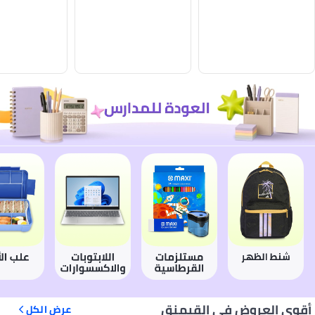
أقوى العروض في القيمنق
عرض الكل