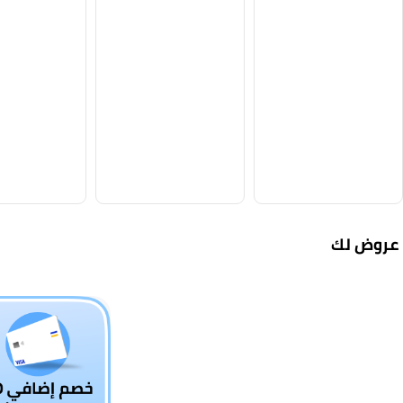
عروض لك