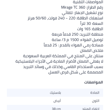
تلقائي
م : 25 قدماً
في المملكة العربية السعودية
ضرار المادية في الأجزاء البلاستيكية
قاسي وكذلك في وسائد التبريد
ل قرص العسل.
بلاستيك
أبيض
38 cm