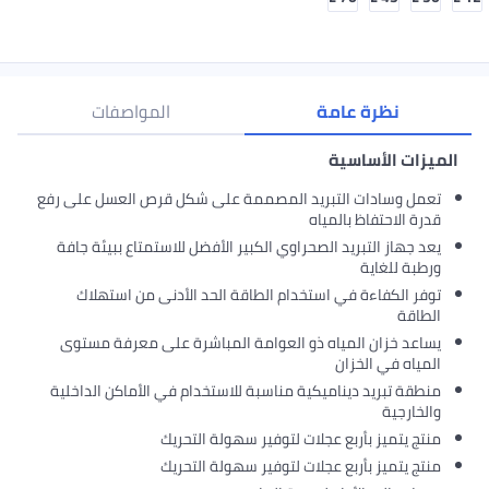
ة
المواصفات
ريد المصممة على شكل قرص العسل على رفع
اه
لصحراوي الكبير الأفضل للاستمتاع ببيئة جافة
ستخدام الطاقة الحد الأدنى من استهلاك
ه ذو العوامة المباشرة على معرفة مستوى
كية مناسبة للاستخدام في الأماكن الداخلية
جلات لتوفير سهولة التحريك
جلات لتوفير سهولة التحريك