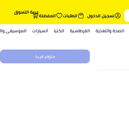
عربة التسوق
تسجيل الدخول
الطلبات
المفضلة
الصحة والتغذية
القرطاسية
الكتبا
السيارات
الموسيقى والم
متوفر قريبا