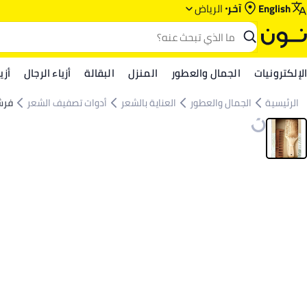
English
آخر
الرياض‎‎
الإلكترونيات
الجمال والعطور
المنزل
البقالة
أزياء الرجال
أزي
الرئيسية
الجمال والعطور
العناية بالشعر
أدوات تصفيف الشعر
فرش