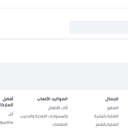
الجمال
المواليد الألعاب
أفضل
الماركا
العطور
أثاث الأطفال
أبل
العناية بالبشرة
إكسسوارات التغذية والتدريب
سامسون
العناية بالشعر
الحفاضات