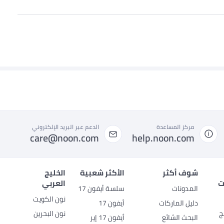
مركز المساعدة
الدعم عبر البريد الإلكتروني
care@noon.com
help.noon.com
شوف أكثر
الأكثر شعبية
الخليج
ت
العربي
المدونات
سلسة أيفون 17
نون الكويت
دليل الماركات
أيفون 17
ج
نون البحرين
البحث الشائع
أيفون 17 إير