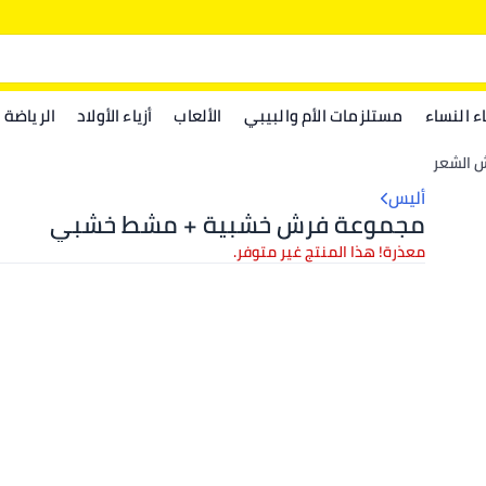
اء النساء
مستلزمات الأم والبيبي
الألعاب
أزياء الأولاد
الرياضة
 الشعر
أليس
مجموعة فرش خشبية + مشط خشبي
معذرة! هذا المنتج غير متوفر.