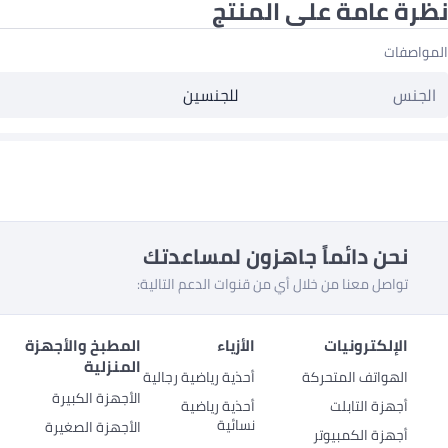
نظرة عامة على المنتج
المواصفات
الجنس
للجنسين
نحن دائماً جاهزون لمساعدتك
تواصل معنا من خلال أي من قنوات الدعم التالية:
الإلكترونيات
الأزياء
المطبخ والأجهزة
المنزلية
الهواتف المتحركة
أحذية رياضية رجالية
الأجهزة الكبيرة
أجهزة التابلت
أحذية رياضية
نسائية
الأجهزة الصغيرة
أجهزة الكمبيوتر