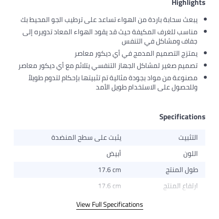
من الهواء تساعد على ترطيب الجو المحيط بك
فة حيث قد يقود الهواء المعاد تدويره إلى
التنفس
مدمج في أي ديكور معاصر
 الجهاز التنفسي يتلائم مع أي ديكور معاصر
دة مثالية تم تثبيتها بإحكام لتدوم طويلاً
خدام طويل الأمد
يثبت على سطح المنضدة
أبيض
17.6 cm
17.6 cm
View Full Specifications