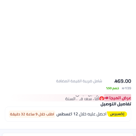

69.00
شامل ضريبة القيمة المضافة
أقل سعر في السنة
 139
خصم 50%
توصيل مجاني
عرض الميجا 📣
أقل سعر في السنة
تفاصيل التوصيل
احصل عليه خلال
12 اغسطس
اطلب خلال 9 ساعة 32 دقيقة