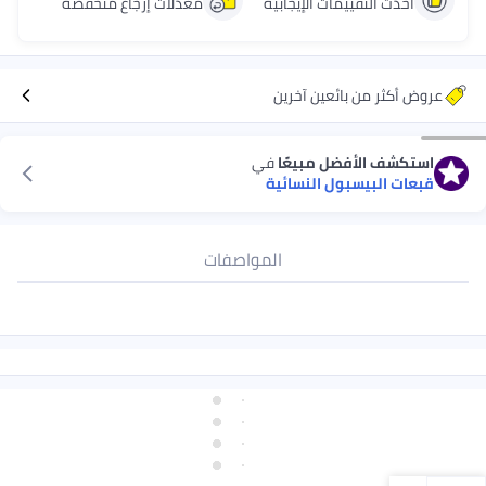
أحدث التقييمات الإيجابية
معدّلات إرجاع منخفضة
عروض أكثر من بائعين آخرين
استكشف الأفضل مبيعًا
في
قبعات البيسبول النسائية
المواصفات