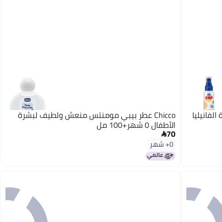
لفانيليا
Chicco عطر بيبي مومنتس منعش ولطيف لبشرة
الأطفال 0 شهر+100 مل
70

0+ شهر