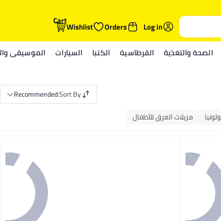
Cart
Wishlist
Orders
Log in
الصحة والتغذية
القرطاسية
الكتبا
السيارات
الموسيقى والم
Recommended
:
Sort By
لونيا
مزيلات العرق للأطفال