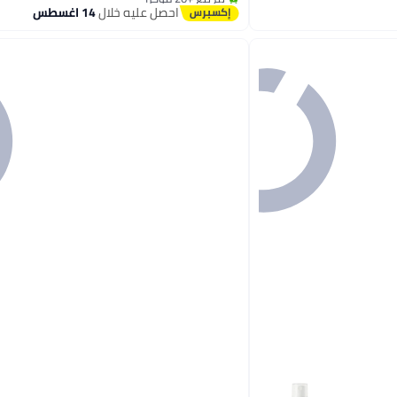
#13 في عطور وكولونيا
احصل عليه خلال
14 اغسطس