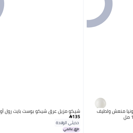
ونيا منعش ولطيف
شيكو مزيل عرق شيكو بوست بايت رول أون 10 
135

حديثي الولادة