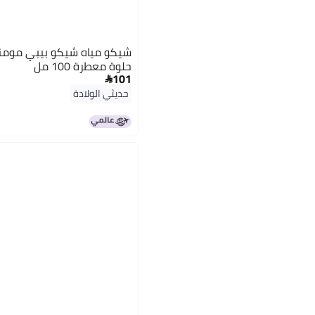
شيكو مياه شيكو بيبي مومنت
حلوة معطرة 100 مل
101

حديثي الولادة