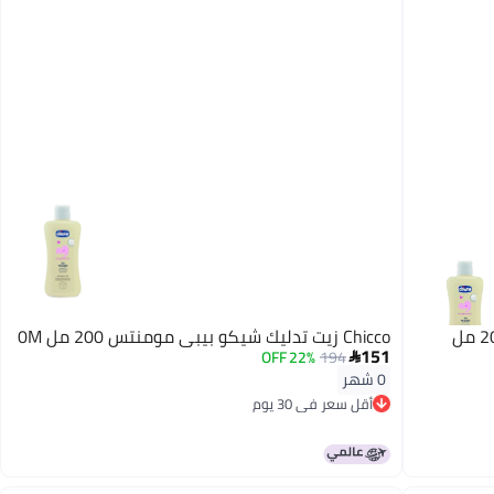
شيكو زيت تدليك شيكو بيبي مومنتس 200 مل
Chicco زيت تدليك شيكو بيبي مومنتس 200 مل 0M
151
22% OFF
194

0 شهر
أقل سعر في 30 يوم
أقل سعر في 30 يوم