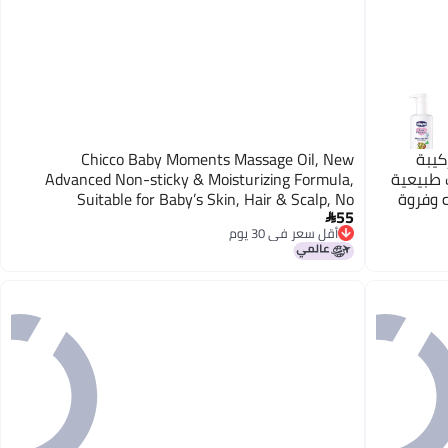
كيبة
Chicco Baby Moments Massage Oil, New
 طبيعية
Advanced Non-sticky & Moisturizing Formula,
 وفروة
Suitable for Baby’s Skin, Hair & Scalp, No
55
، برائحة
Phenoxyethanol & Parabens (200ml)

أقل سعر في 30 يوم
أقل سعر في 30 يوم