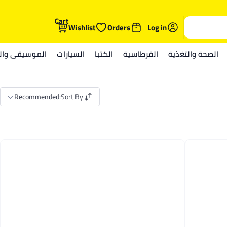
Cart
Wishlist
Orders
Log in
الصحة والتغذية
القرطاسية
الكتبا
السيارات
الموسيقى والم
Recommended
:
Sort By