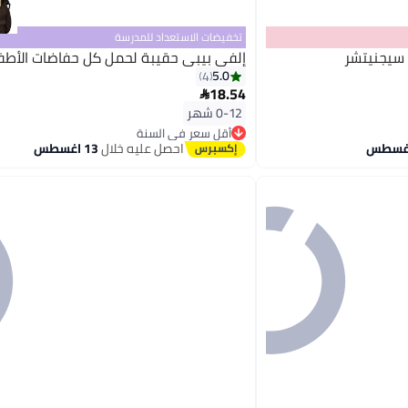
تخفيضات الاستعداد للمدرسة
سيجنيتشر
إلفي بيبي حقيبة لحمل كل حفاضات الأطف
5.0
4
18.54

0-12 شهر
أقل سعر في السنة
توصيل مجاني
احصل عليه خلال
13 اغسطس
أقل سعر في السنة