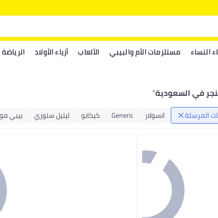
اء النساء
مستلزمات الأم والبيبي
الألعاب
أزياء الأولاد
الرياضة
جر في السعودية
"
ت المرسلة
انسولار
Generic
كيكابو
ليتيل ستوري
بيبي مو