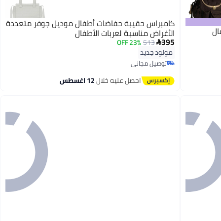
كامبراس حقيبة حفاضات أطفال موديل جوفر متعددة
ال
الأغراض مناسبة لعربات الأطفال
395
23% OFF
513

مولود جديد
توصيل مجاني
توصيل مجاني
احصل عليه خلال
12 اغسطس