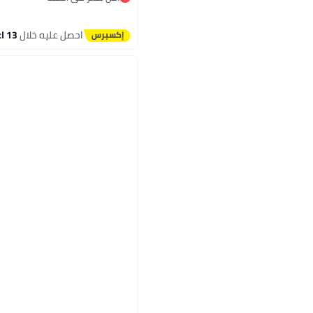
توصيل مجاني
أقل سعر في السنة
احصل عليه خلال
13 اغسطس