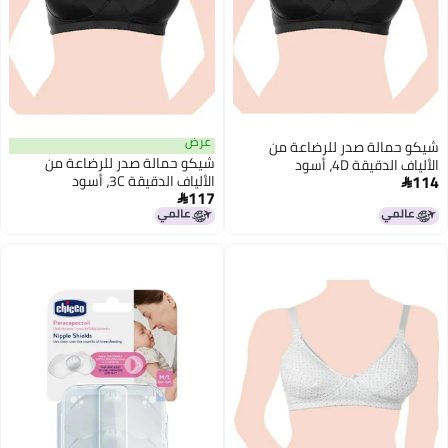
عرض
شيكو حمالة صدر للرضاعة من
شيكو حمالة صدر للرضاعة من
الألياف الدقيقة 4D، أسود
114
الألياف الدقيقة 3C، أسود

117
