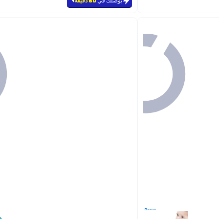
يوصلك في
60 دقيقة