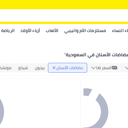
اء النساء
مستلزمات الأم والبيبي
الألعاب
أزياء الأولاد
الرياضة
ضاضات الأسنان في السعودية
"
السعر ()
عضاضات الأسنان
بيجون
شيكو
مونشك