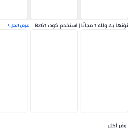
نوّنها بـ2 ولك 1 مجانًا | استخدم كود: B2G1
عرض الكل
وفّر أكثر