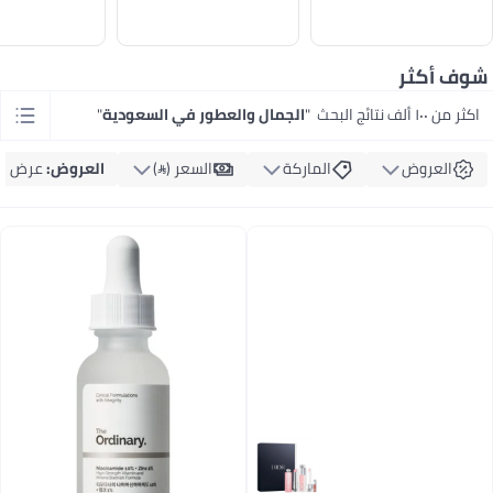
شوف أكثر
اكثر من ١٠٠ ألف نتائج البحث
"
الجمال والعطور في السعودية
"
العروض
الماركة
السعر ()
العروض
:
عرض ال