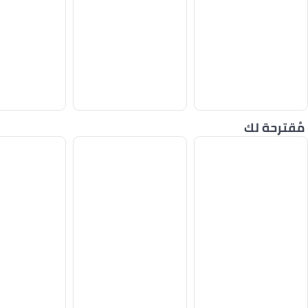
مُقترحة لك