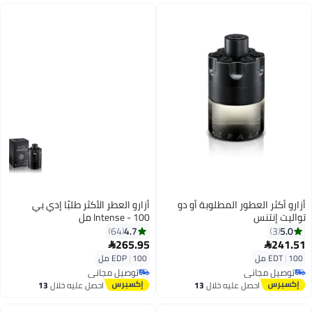
أزارو أكثر العطور المطلوبة أو دو
أزارو العطر الأكثر طلبًا إدي بي
تواليت إنتنس
Intense - 100 مل
4.7
5.0
64
3
265.95
241.51


100 مل
|
EDT
100 مل
|
EDP
توصيل مجاني
توصيل مجاني
توصيل مجاني
توصيل مجاني
احصل عليه خلال
13
احصل عليه خلال
13
اغسطس
اغسطس