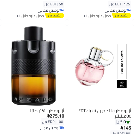
125 مل
|
EDT
50 مل
|
EDT
توصيل مجاني
توصيل مجاني
توصيل مجاني
توصيل مجاني
احصل عليه خلال
13
احصل عليه خلال
13
اغسطس
اغسطس
أزارو عطر وانتد جيرل تونيك EDT
أزارو عطر الأكثر طلبًا
275.10
80ملليلتر

5.0
2
100 مل
|
EDP
145
توصيل مجاني

توصيل مجاني
80 مل
|
EDT