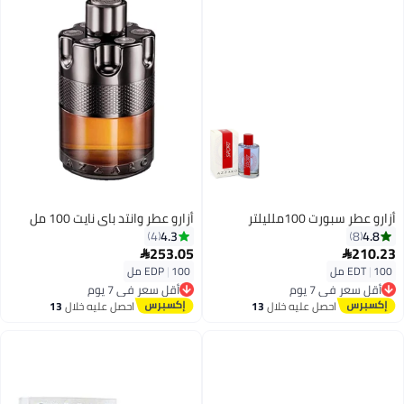
أزارو عطر سبورت 100ملليلتر
أزارو عطر وانتد باي نايت 100 مل
4.3
4.8
4
8
253.05
210.23


100 مل
|
EDT
100 مل
|
EDP
أقل سعر في 7 يوم
أقل سعر في 7 يوم
توصيل مجاني
توصيل مجاني
احصل عليه خلال
13
احصل عليه خلال
13
أقل سعر في 7 يوم
أقل سعر في 7 يوم
اغسطس
اغسطس