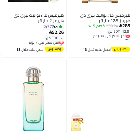
هيرميس ماء تواليت تيري دي
هيرميس ماء تواليت تيري دي
هيرمز 12.5ملليلتر
هيرمز 2ملليلتر
285
339.24
خصم 15%
4.4
477

52.26
12.5 مل
|
EDT
أقل سعر في 30 يوم

توصيل مجاني
2 مل
|
EDP
أقل سعر في 7 يوم
أقل سعر في 30 يوم
توصيل مجاني
أقل سعر في 7 يوم
احصل عليه خلال
13
احصل عليه خلال
13
اغسطس
اغسطس