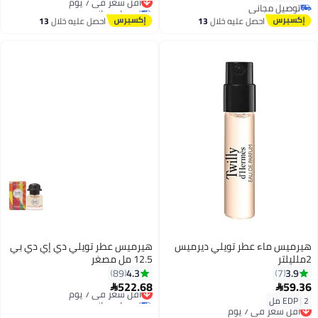
توصيل مجاني
توصيل مجاني
أقل سعر في 7 يوم
توصيل مجاني
احصل عليه خلال
13
احصل عليه خلال
13
اغسطس
اغسطس
هيرميس ماء عطر تويلي ديرميس
هيرميس عطر تويلي دي إي دي بي
2ملليلتر
12.5 مل مصغر
4.3
3.9
89
7
522.68
59.36
أقل سعر في 7 يوم


توصيل مجاني
2 مل
|
EDP
أقل سعر في 7 يوم
أقل سعر في 7 يوم
توصيل مجاني