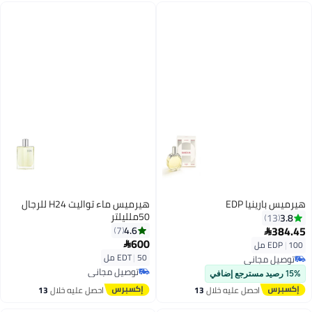
هيرميس بارينيا EDP
هيرميس ماء تواليت H24 للرجال
50ملليلتر
3.8
13
384.45
4.6
7

600
100 مل
|
EDP

50 مل
|
EDT
توصيل مجاني
توصيل مجاني
توصيل مجاني
15% رصيد مسترجع إضافي
توصيل مجاني
احصل عليه خلال
13
احصل عليه خلال
13
اغسطس
اغسطس