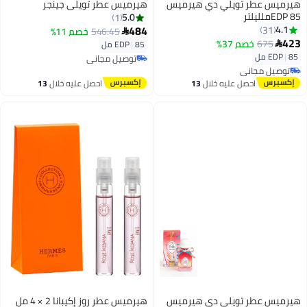
هيرميس عطر تويلي دي هيرميس
هيرميس عطر تويلي جينجر
EDP 85ملليلتر
5.0
1
484
4.1
31
546.45
خصم 11%

423
675
خصم 37%

85 مل
|
EDP
85 مل
|
EDP
توصيل مجاني
توصيل مجاني
توصيل مجاني
توصيل مجاني
احصل عليه خلال
13
احصل عليه خلال
13
اغسطس
اغسطس
هيرميس عطر تويلي دي هيرميس
هيرميس عطر روز إكيبانا 2 × 4 مل