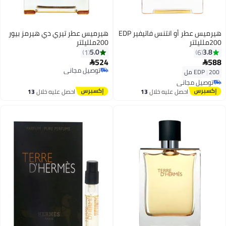
هيرميس عطر أو انتنس فاتيفير EDP
هيرميس عطر تيري دي هيرمز بيور
200ملليلتر
200ملليلتر
5.0
3.8
1
6
524
588


توصيل مجاني
200 مل
|
EDP
توصيل مجاني
توصيل مجاني
توصيل مجاني
احصل عليه خلال
13
احصل عليه خلال
13
اغسطس
اغسطس