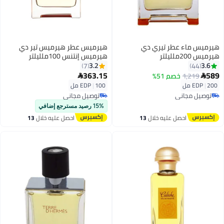
هيرميس ماء عطر تيري دي
هيرميس عطر هيرميس تير دي
هيرميس 200ملليلتر
هيرميس إنتنس 100ملليلتر
3.2
3.6
7
44
363.15
589
1,219
خصم 51%


200 مل
|
EDP
100 مل
|
EDP
توصيل مجاني
توصيل مجاني
توصيل مجاني
توصيل مجاني
15% رصيد مسترجع إضافي
احصل عليه خلال
13
احصل عليه خلال
13
اغسطس
اغسطس