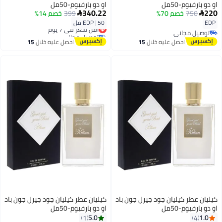
او دو بارفيوم-50مل
او دو بارفيوم-50مل
340.22
220
750
خصم 70%
399
خصم 14%


EDP
50 مل
|
EDP
أقل سعر في 7 يوم
توصيل مجاني
توصيل مجاني
توصيل مجاني
أقل سعر في 7 يوم
احصل عليه خلال
15
احصل عليه خلال
15
اغسطس
اغسطس
كيليان عطر كيليان جود جيرل جون باد
كيليان عطر كيليان جود جيرل جون باد
او دو بارفيوم-50مل
او دو بارفيوم-50مل
5.0
1.0
1
4