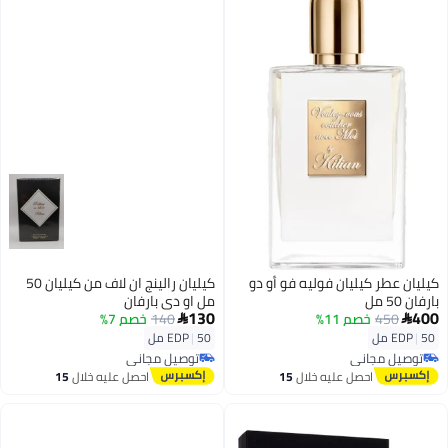
كيليان عطر كيليان فوليه فو أو دو
كيليان رالينج ان لاف من كيليان 50
بارفان 50 مل
مل او دي بارفان
130
400
450
خصم 11%
140
خصم 7%


50 مل
|
EDP
50 مل
|
EDP
توصيل مجاني
توصيل مجاني
توصيل مجاني
توصيل مجاني
احصل عليه خلال
15
احصل عليه خلال
15
اغسطس
اغسطس