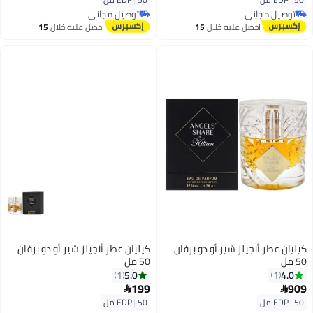
توصيل مجاني
توصيل مجاني
توصيل مجاني
توصيل مجاني
احصل عليه خلال
15
احصل عليه خلال
15
اغسطس
اغسطس
كيليان عطر أنجيلز شير أو دو برفان
كيليان عطر أنجيلز شير أو دو برفان
50 مل
50 مل
5.0
4.0
1
1
199
909


50 مل
|
EDP
50 مل
|
EDP