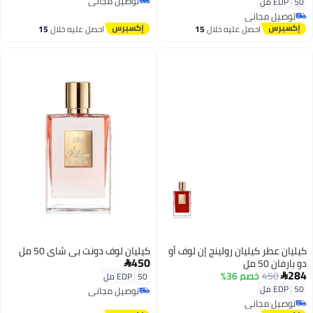
توصيل مجاني
50 مل
|
EDP
توصيل مجاني
توصيل مجاني
توصيل مجاني
احصل عليه خلال
15
احصل عليه خلال
15
اغسطس
اغسطس
كيليان عطر كيليان رولينج إن لوف أو
كيليان لوف دونت بي شاي 50 مل
450
دو بارفان 50 مل

284
450
خصم 36%

50 مل
|
EDP
50 مل
|
EDP
توصيل مجاني
توصيل مجاني
توصيل مجاني