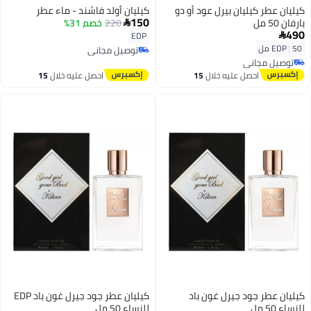
كيليان عطر كيليان بيرل عود أو دو
كيليان أولد فاشند - ماء عطر
150
بارفان 50 مل
220
خصم 31%

490
EDP

50 مل
|
EDP
توصيل مجاني
توصيل مجاني
توصيل مجاني
توصيل مجاني
احصل عليه خلال
15
احصل عليه خلال
15
اغسطس
اغسطس
كيليان عطر جود جيرل غون باد
كيليان عطر جود جيرل غون باد EDP
للنساء 50 مل
للنساء 50 مل