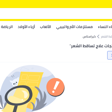
اء النساء
مستلزمات الأم والبيبي
الألعاب
أزياء الأولاد
الرياضة
قط الشعر
كيراستاس
ات علاج تساقط الشعر
"