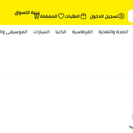
عربة التسوق
تسجيل الدخول
الطلبات
المفضلة
الصحة والتغذية
القرطاسية
الكتبا
السيارات
الموسيقى والم