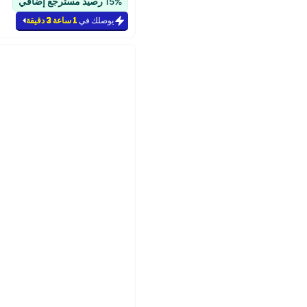
15% رصيد مسترجع إضافي
يوصلك في
1 ساعة 3 دقيقة