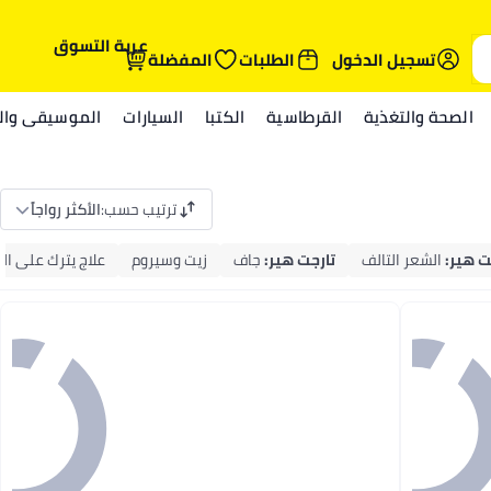
عربة التسوق
تسجيل الدخول
الطلبات
المفضلة
الصحة والتغذية
القرطاسية
الكتبا
السيارات
الموسيقى والم
ترتيب حسب
:
الأكثر رواجاً
ت هير
:
الشعر التالف
تارجت هير
:
جاف
زيت وسيروم
علاج يترك على ال