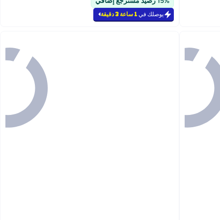
15% رصيد مسترجع إضافي
يوصلك في
1 ساعة 3 دقيقة