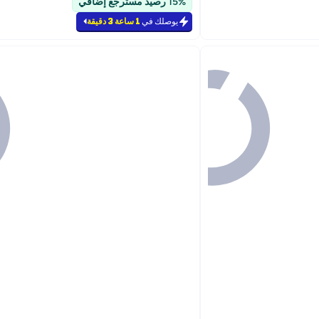
15% رصيد مسترجع إضافي
#7 في علاجات الشعر والقشرة
يوصلك في
1 ساعة 3 دقيقة