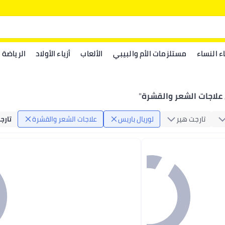
اء النساء
مستلزمات الأم والبيبي
الألعاب
أزياء الأولاد
الرياضة
 علاجات الشعر والقشرة
"
تارجت هير
لوريال باريس
علاجات الشعر والقشرة
تارج