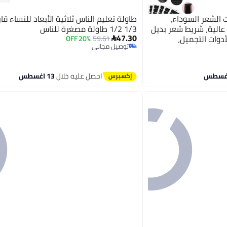
ت الشعر السوداء،
طاولة تعليم الناس ثلاثية الأبعاد للنساء قاب
عالية، شريط شعر بديل
1/3 1/2 طاولة مصغرة للناس
47.30
أدوات التجميل،
20% OFF
59.61

توصيل مجاني
لشعر المستعار
توصيل مجاني
احصل عليه خلال
13 اغسطس