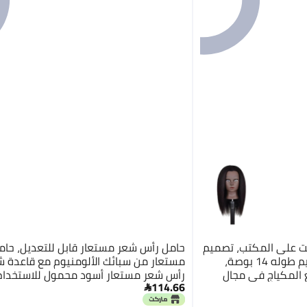
بت على المكتب، تصميم
حامل رأس شعر مستعار قابل للتعديل، حا
واقعي مع شعر أسود مستقيم طوله 14 بوصة،
مستعار من سبائك الألومنيوم مع قاعدة 
المكياج في مجال
رأس شعر مستعار أسود محمول للاستخدا
114.66

24.8 بوصة