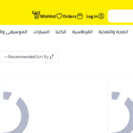
Cart
Wishlist
Orders
Log in
الصحة والتغذية
القرطاسية
الكتبا
السيارات
الموسيقى والم
Recommended
:
Sort By