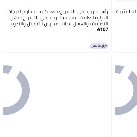
لة للتثبيت
رأس تدريب على التسريح: شعر كثيف مقاوم لدرجات
الحرارة العالية - مجسم تدريب على التسريح سهل
التصفيف والغسل لطلاب مدارس التجميل والتدريب
107
في الصالونات
