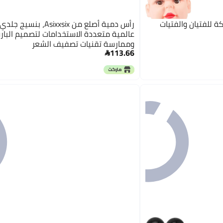
ة للفتيان والفتيات
رأس دمية أصلع من Asixxsix، 
عالمية متعددة الاستخدامات لتصميم البار
وممارسة تقنيات تصفيف الشعر
113.66
