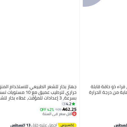
اء ذو ​​حافة قابلة
جهاز بخار للشعر الطبيعي للاستخدام المنز
اية من درجة الحرارة
حراري لترطيب عميق مع 10 م
بسرعة، 3 إعدادات للمؤقت، غطاء بخار لل
بلسم عميق، علاج زيت الشعر الساخن
4.2
3
62.25
42% OFF
109

أقل سعر في السنة
توصيل مجاني
أقل سعر في السنة
احصل عليه خلال
13 اغسطس