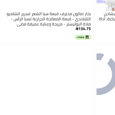
بشاحن
بخار صالون محترف: قبعة سبا الشعر لسرير الشامبو
لصباغة، أداة
التايلاندي - قبعة المعالجة الحرارية لسبا الرأس -
مادة البوليستر - مريحة وعناية عميقة فضي
134.75
