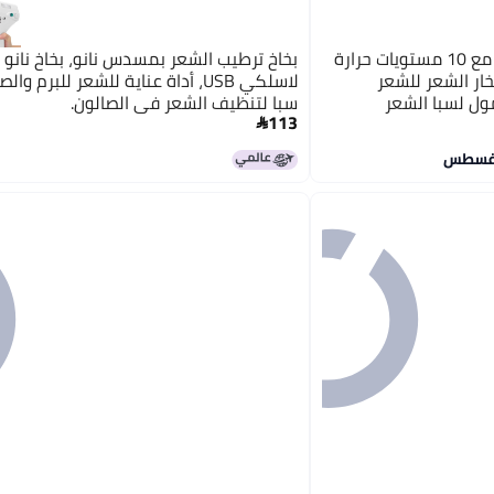
غطاء حرارة للتكييف العميق مع 10 مستويات حرارة
بخاخ ترطيب الشعر بمسدس نانو، بخاخ نانو 
ار الشعر للشعر
لاسلكي USB، أداة عناية للشعر للبرم وا
ل لسبا الشعر
سبا لتنظيف الشعر في الصالون.
113
