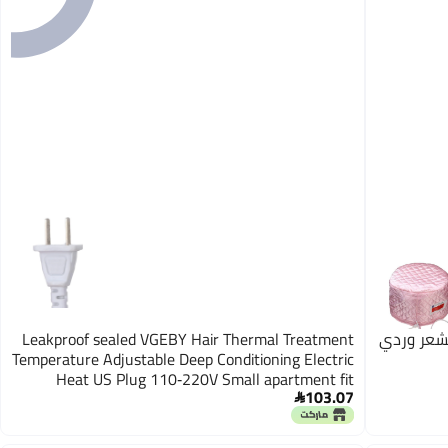
لشعر وردي
Leakproof sealed VGEBY Hair Thermal Treatment
Temperature Adjustable Deep Conditioning Electric
Heat US Plug 110‑220V Small apartment fit
103.07
