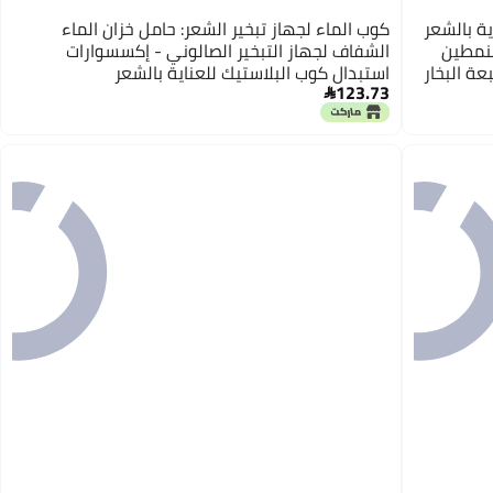
ية بالشعر
كوب الماء لجهاز تبخير الشعر: حامل خزان الماء
بنمطين
الشفاف لجهاز التبخير الصالوني - إكسسوارات
عة البخار
استبدال كوب البلاستيك للعناية بالشعر
123.73
