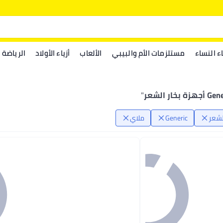
اء النساء
مستلزمات الأم والبيبي
الألعاب
أزياء الأولاد
الرياضة
هزة بخار الشعر
"
لشعر
Generic
ملاي