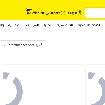
Cart
Wishlist
Orders
Log in
الصحة والتغذية
القرطاسية
الكتبا
السيارات
الموسيقى والم
Recommended
:
Sort By