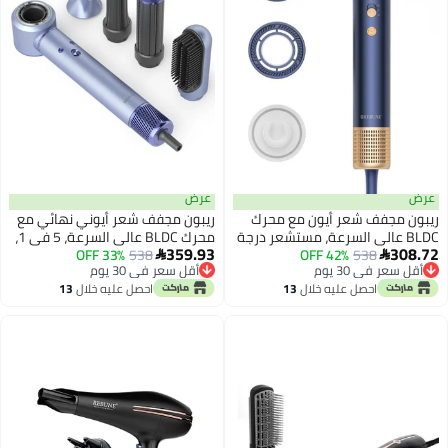
عرض
ون مع محرك
ريبون مجفف شعر أيوني نهائي مع
عة، مستشعر درجة
محرك BLDC عالي السرعة، 5 في 1،
359.93
حرارة ذكي، طاقة 1400 وات، وقرص
1300 واط
538
33% OFF

أقل سعر في 30 يوم
أقل سعر في 30 يوم
خلال
13
احصل عليه خلال
13
اغسطس