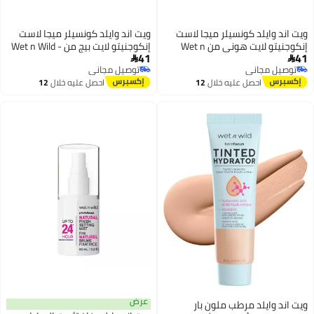
ويت اند وايلد كونسيلر ميجا لاست
ويت اند وايلد كونسيلر ميجا لاست
إنكوجنيتو لايت هوني من Wet n
إنكوجنيتو لايت بيج من Wet n Wild -
41
41
Wild - 5.5 مل
5.5 مل


توصيل مجاني
توصيل مجاني
توصيل مجاني
توصيل مجاني
احصل عليه خلال
12
احصل عليه خلال
12
اغسطس
اغسطس
عرض
ويت اند وايلد مرطب ملون بار