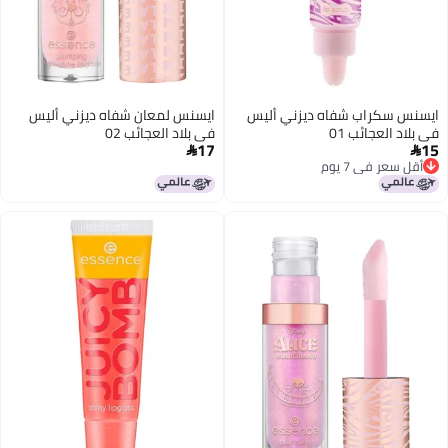
ايسنس سكراب شفاه ديزني أليس
ايسنس لمعان شفاه ديزني أليس
في بلاد العجائب 01
في بلاد العجائب 02
17
15


أقل سعر في 7 يوم
أقل سعر في 7 يوم