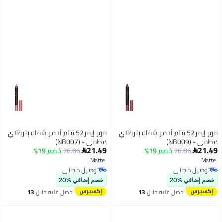
فور إيفر52 قلم أحمر شفاه بترفلاي
فور إيفر52 قلم أحمر شفاه بترفلاي
مطفي - (NB009)
مطفي - (NB007)
21.49
21.49
26.86
خصم 19%
26.86
خصم 19%


Matte
Matte
توصيل مجاني
توصيل مجاني
توصيل مجاني
توصيل مجاني
خصم إضافي %20
خصم إضافي %20
احصل عليه خلال
13
احصل عليه خلال
13
اغسطس
اغسطس