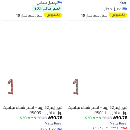
توصيل مجاني
Star
توصيل مجاني
توصيل مجاني
خصم إضافي %20
توصيل مجاني
احصل عليه خلال
13
احصل عليه خلال
13
اغسطس
اغسطس
فور إيفر52 روج - احمر شفاه فيلفيت
فور إيفر52 روج - احمر شفاه فيلفيت
روز مطفي - RS011
روز مطفي - RS009
30.76
30.76
38.45
خصم 20%
38.45
خصم 20%


Matte Rose
Matte Rose
أقل سعر في 7 يوم
توصيل مجاني
توصيل مجاني