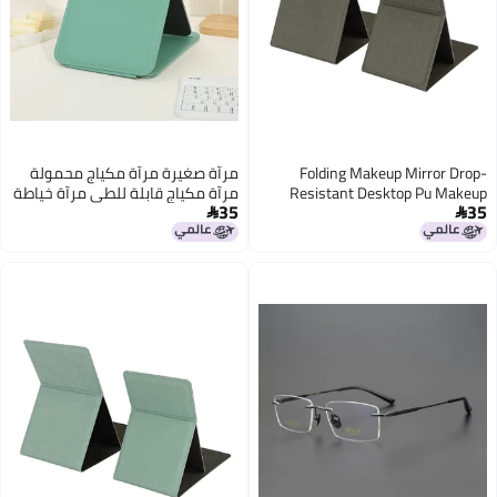
F
مرآة صغيرة مرآة مكياج محمولة
Re
مرآة مكياج قابلة للطي مرآة خياطة
35
مرآة طلابية مرآة قابلة للطي مرآة

محمولة