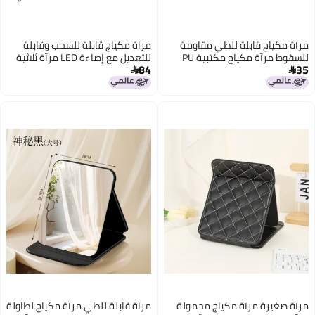
ومة
مرآة مكياج قابلة للسحب وقابلة
للسقوط مرآة مكياج مكتبية PU
للتعديل مع إضاءة LED مرآة ثلاثية
84
الجوانب قابلة للطي مرآة ثلاثية

الرؤية
مولة
مرآة قابلة للطي مرآة مكياج لطاولة