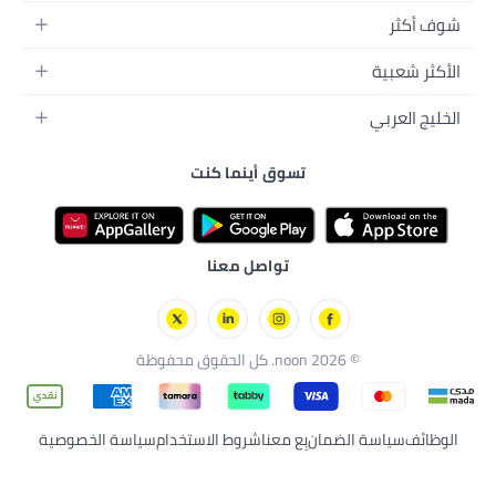
دريب
لغذائية
اء الطلق
ون
تسوق أينما كنت
تواصل معنا
بِع معنا
شروط الاستخدام
سياسة الخصوصية