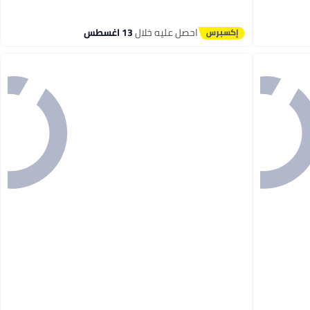
#27 في مرايا التجميل
احصل عليه خلال
13 اغسطس