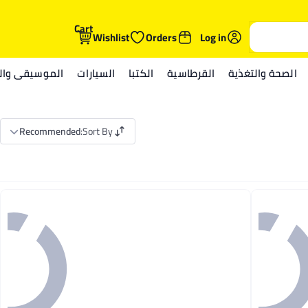
Cart
Wishlist
Orders
Log in
الصحة والتغذية
القرطاسية
الكتبا
السيارات
الموسيقى والم
Recommended
:
Sort By