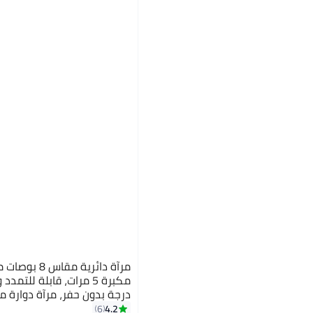
مرآة دائرية م
درجة بدون حفر، مرآة دوارة م
للحلاقة ومستحضرات التجميل
4.2
6