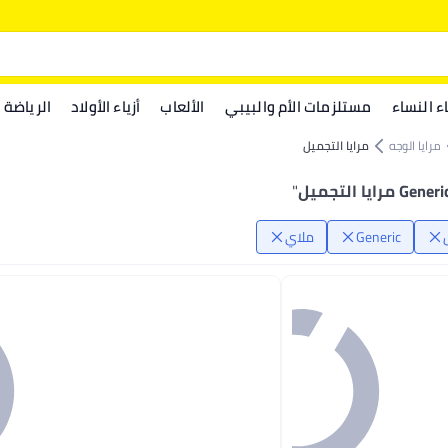
اء النساء
مستلزمات الأم والبيبي
الألعاب
أزياء الأولاد
الرياضة
مرايا الوجه
مرايا التجميل
Gener مرايا التجميل
"
Generic
ملاي