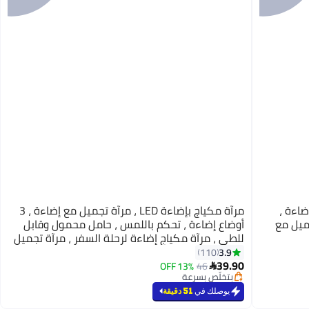
 مع إضاءة ،
مرآة مكياج بإضاءة LED ، مرآة تجميل مع إضاءة ، 3
ميل مع
أوضاع إضاءة ، تحكم باللمس ، حامل محمول وقابل
للطي ، مرآة مكياج إضاءة لرحلة السفر ، مرآة تجميل
وتجميل مع إضاءة ، بطارية قابلة لإعادة الشحن
3.9
110
39.90
14500/320 مللي أمبير /ساعة، ، مرآة مكياج
13% OFF
46

بتخلّص بسرعة
محمولة بإضاءة LED
تم بيع +280 مؤخرًا
يوصلك في
51 دقيقة
بتخلّص بسرعة