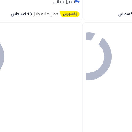
توصيل مجاني
#25 في مرايا التجميل
احصل عليه خلال
13 اغسطس