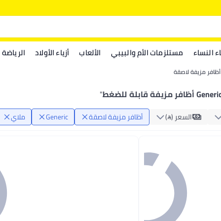
اء النساء
مستلزمات الأم والبيبي
الألعاب
أزياء الأولاد
الرياضة
أظافر مزيفة لاصقة
Gener أظافر مزيفة قابلة للضغط
"
السعر ()
أظافر مزيفة لاصقة
Generic
ملاي