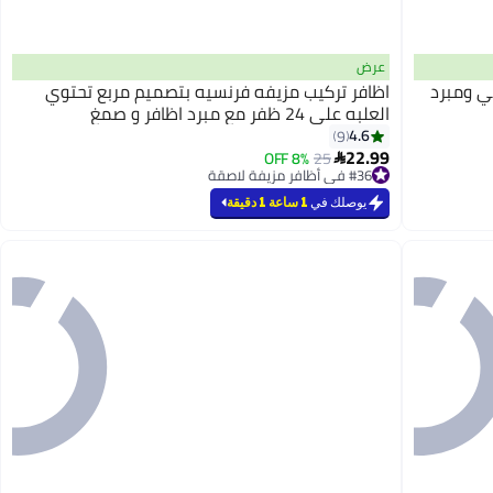
عرض
ي ومبرد
اظافر تركيب مزيفه فرنسيه بتصميم مربع تحتوي
العلبه على 24 ظفر مع مبرد اظافر و صمغ
4.6
9
22.99
8% OFF
25

#36 في أظافر مزيفة لاصقة
#36 في أظافر مزيفة لاصقة
يوصلك في
1 ساعة 1 دقيقة