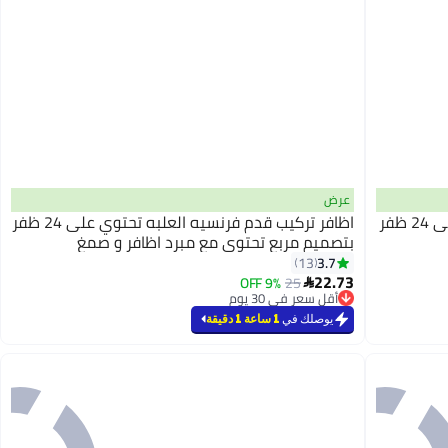
عرض
اظافر تركيب بشكل لوزي تحتوي العلبه على 24 ظفر
اظافر تركيب قدم فرنسيه العلبه تحتوي على 24 ظفر
بتصميم مربع تحتوي مع مبرد اظافر و صمغ
3.7
13
22.73
9% OFF
25

أقل سعر في 30 يوم
بتخلّص بسرعة
يوصلك في
1 ساعة 1 دقيقة
أقل سعر في 30 يوم