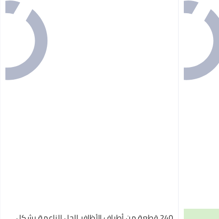
240 قطعة من أطراف الأظافر الجل الناعمة بشكل