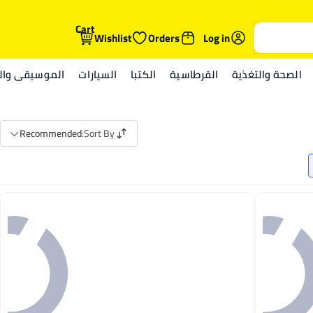
Cart
Wishlist
Orders
Log in
الصحة والتغذية
القرطاسية
الكتبا
السيارات
الموسيقى والم
Recommended
:
Sort By