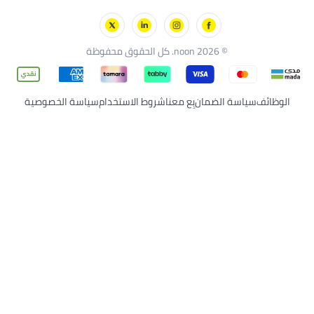
ل
© 2026 noon. كل الحقوق محفوظة
سة الضمان
بِع معنا
شروط الاستخدام
سياسة الخصوصية