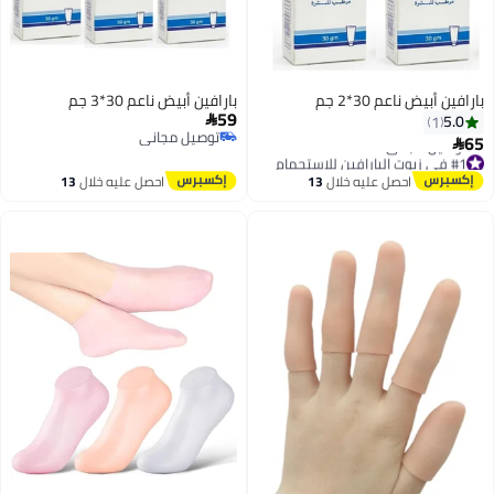
بارافين أبيض ناعم 30*2 جم
بارافين أبيض ناعم 30*3 جم
59
5.0

1
توصيل مجاني
65

توصيل مجاني
#1 في زيوت البارافين للاستحمام
توصيل مجاني
احصل عليه خلال
13
احصل عليه خلال
13
#1 في زيوت البارافين للاستحمام
اغسطس
اغسطس