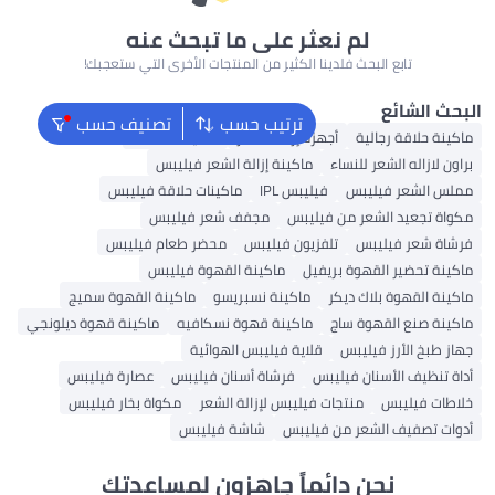
عثر على ما تبحث عنه
نا الكثير من المنتجات الأخرى التي ستعجبك!
ترتيب حسب
تصنيف حسب
هزة إزالة الشعر
ماكينة الحلاقة
ماكينة إزالة الشعر فيليبس
فيليبس IPL
ماكينات حلاقة فيليبس
فيليبس
مجفف شعر فيليبس
فزيون فيليبس
محضر طعام فيليبس
يفيل
ماكينة القهوة فيليبس
ماكينة نسبريسو
ماكينة القهوة سميج
ماكينة قهوة نسكافيه
ماكينة قهوة ديلونجي
قلاية فيليبس الهوائية
بس
فرشاة أسنان فيليبس
عصارة فيليبس
 فيليبس لإزالة الشعر
مكواة بخار فيليبس
فيليبس
شاشة فيليبس
ئماً جاهزون لمساعدتك