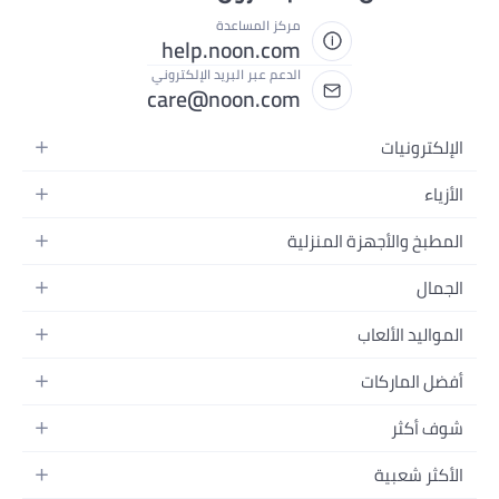
مركز المساعدة
help.noon.com
الدعم عبر البريد الإلكتروني
care@noon.com
منزلية
حمولة
التدريب
اء
ت الغذائية