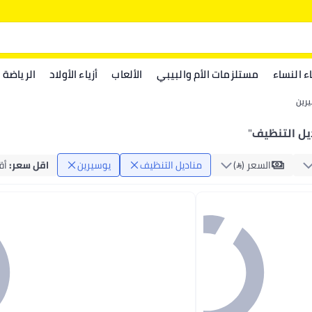
اء النساء
مستلزمات الأم والبيبي
الألعاب
أزياء الأولاد
الرياضة
رين
يل التنظيف
"
السعر ()
مناديل التنظيف
يوسيرين
اقل سعر
:
أقل