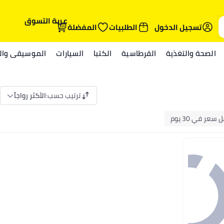
عربة التسوق
تسجيل الدخول
الطلبيات
المفضلة
الصحة والتغذية
القرطاسية
الكتبا
السيارات
الموسيقى والم
ترتيب حسب
:
الأكثر رواجاً
 سعر في 30 يوم