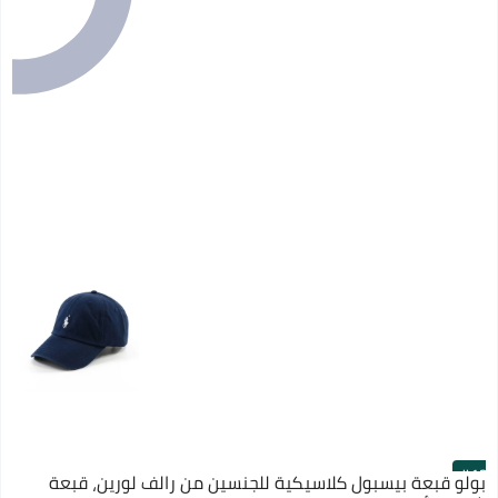
#12
بولو قبعة بيسبول كلاسيكية للجنسين من رالف لورين، قبعة