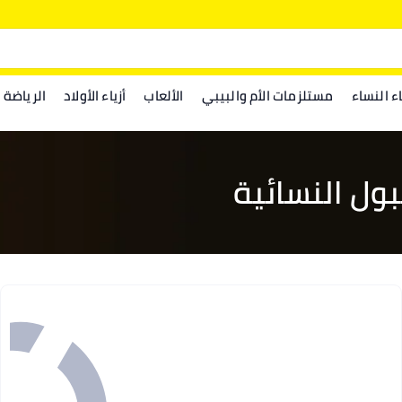
اء النساء
مستلزمات الأم والبيبي
الألعاب
أزياء الأولاد
الرياضة
ول النسائية