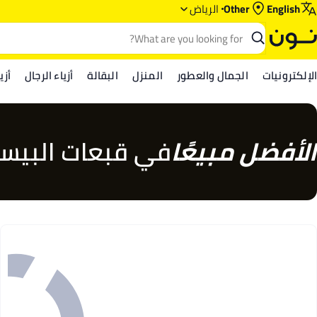
English
Other
الرياض‎‎
الإلكترونيات
الجمال والعطور
المنزل
البقالة
أزياء الرجال
أزي
الأفضل مبيعًا
في قبعات البيسب