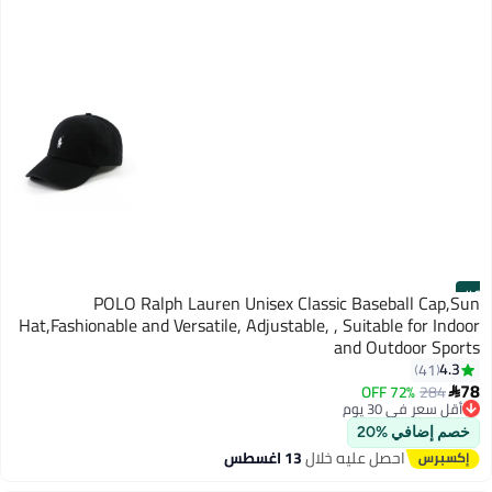
#6
POLO Ralph Lauren Unisex Classic Baseball Cap,Sun
Hat,Fashionable and Versatile, Adjustable, , Suitable for Indoor
and Outdoor Sports
4.3
41
6
78
72% OFF
284

أقل سعر في 30 يوم
توصيل مجاني
خصم إضافي %20
أقل سعر في 30 يوم
احصل عليه خلال
13 اغسطس