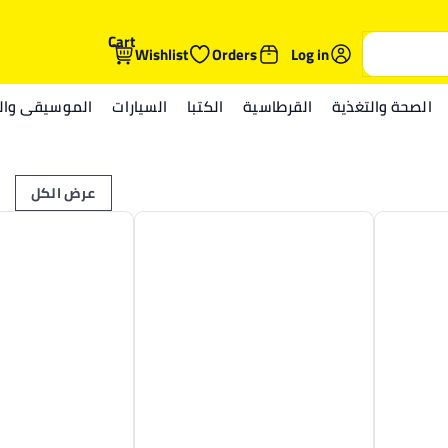
Cart
Wishlist
Orders
Log in
الصحة والتغذية
القرطاسية
الكتبا
السيارات
الموسيقى والم
عرض الكل