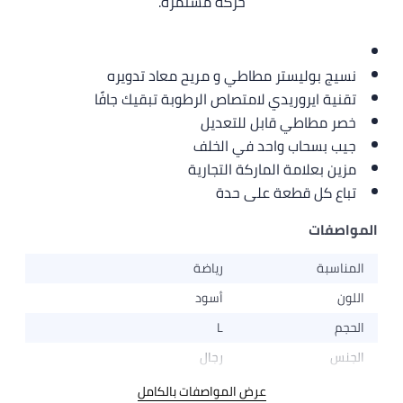
حركة مستمرة.
نسيج بوليستر مطاطي و مريح معاد تدويره
تقنية ايروريدي لامتصاص الرطوبة تبقيك جافًا
خصر مطاطي قابل للتعديل
جيب بسحاب واحد في الخلف
مزين بعلامة الماركة التجارية
تباع كل قطعة على حدة
المواصفات
المناسبة
رياضة
اللون
أسود
الحجم
L
الجنس
رجال
عرض المواصفات بالكامل