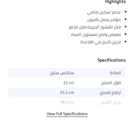
Highlights
عنصر تسخين مخفي
مؤشر يعمل بالنيون
فلتر للقشور الجيرية قابل للخلع
مقياس واضح لمستوى المياه
تخزين الحبل في القاعدة
Specifications
المادة
ستانلس ستيل
طول المنتج
22 cm
ارتفاع المنتج
25.2 cm
عرض المنتج
18.2 cm
View Full Specifications