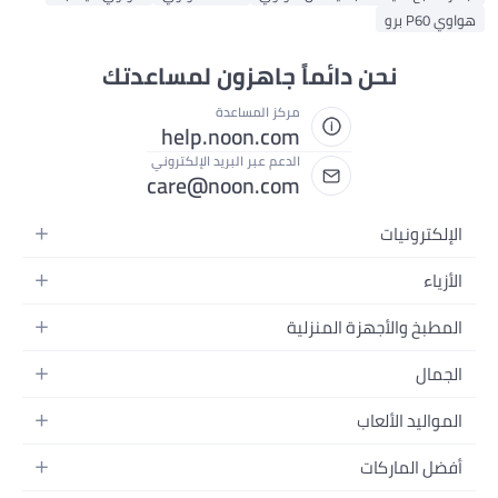
اً جاهزون لمساعدتك
مركز المساعدة
help.noon.com
الدعم عبر البريد الإلكتروني
care@noon.com
ية
لة
دريب