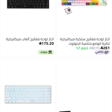
يكية
آجاز لوحة مفاتيح ألعاب ميكانيكية
175.20
