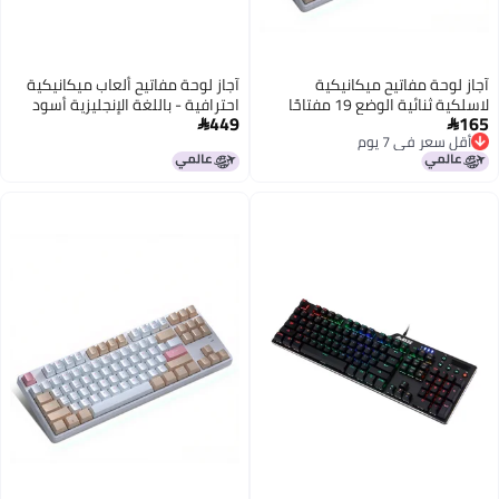
آجاز لوحة مفاتيح ألعاب ميكانيكية
مفتاحًا
احترافية - باللغة الإنجليزية أسود
449
