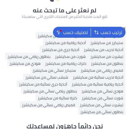
لم نعثر على ما تبحث عنه
تابع البحث فلدينا الكثير من المنتجات الأخرى التي ستعجبك!
البحث الشائع
ترتيب حسب
تصنيف حسب
ملابس اطفال
أحذية سكيتشرز
شبشب من سكيتشرز
سنيكرز من سكيتشرز
أحذية رياضية من سكيتشرز
أحذية تدريب من سكيتشرز
أحذية جري من سكيتشرز
تيشيرت من سكيتشرز
شورت من سكيتشرز
بنطلون رياضي من سكيتشرز
بنطلون من سكيتشرز
كنزات رياضية من سكيتشرز
هودي من سكيتشرز
قميص رياضي من سكيتشرز
سنيكرز نسائي من سكيتشرز
أحذية تدريب نسائية من سكيتشرز
شبشب نسائي من سكيتشرز
أحذية رياضية نسائية من سكيتشرز
أحذية جري نسائية من سكيتشرز
هودي نسائي من سكيتشرز
بنطلون رياضي نسائي من سكيتشرز
شورت نسائي من سكيتشرز
كنزة نسائية من سكيتشرز
تيشيرت نسائي من سكيتشرز
قميص رياضي نسائي من سكيتشرز
بنطلون نسائي من سكيتشرز
نحن دائماً جاهزون لمساعدتك