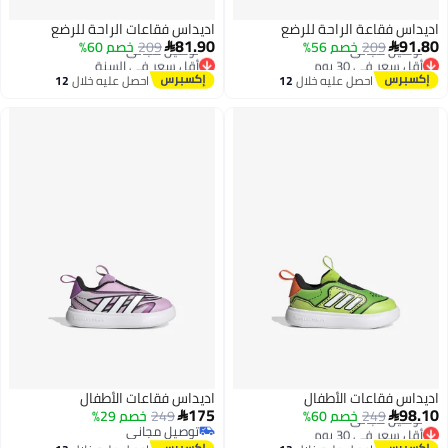
اديداس فقاعة الراحة للرضع
اديداس فقاعات الراحة للرضع
أقل سعر في 30 يوم
أقل سعر في السنة
81.90
91.80
209
خصم 56%
209
خصم 60%
توصيل مجاني
توصيل مجاني


أقل سعر في 30 يوم
أقل سعر في السنة
احصل عليه خلال
12
احصل عليه خلال
12
اغسطس
اغسطس
اديداس فقاعات الأطفال
اديداس فقاعات الأطفال
أقل سعر في 30 يوم
175
98.10
249
خصم 60%
249
خصم 29%
توصيل مجاني


توصيل مجاني
أقل سعر في 30 يوم
توصيل مجاني