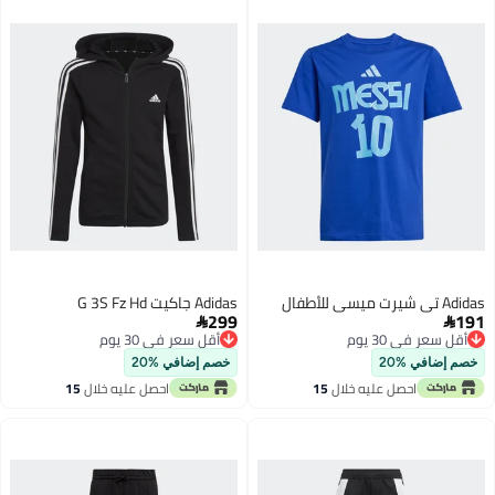
Adidas تي شيرت ميسي للأطفال
Adidas جاكيت G 3S Fz Hd
299
191


أقل سعر في 30 يوم
أقل سعر في 30 يوم
أقل سعر في 30 يوم
أقل سعر في 30 يوم
خصم إضافي %20
خصم إضافي %20
احصل عليه خلال
15
احصل عليه خلال
15
اغسطس
اغسطس