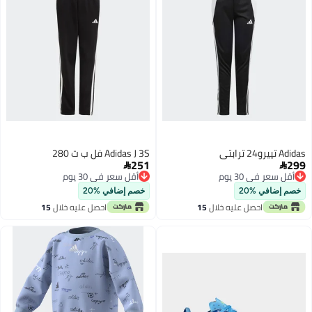
Adidas تييرو24 ترابتي
Adidas J 3S فل ب ت 280
251
299


أقل سعر في 30 يوم
أقل سعر في 30 يوم
أقل سعر في 30 يوم
أقل سعر في 30 يوم
خصم إضافي %20
خصم إضافي %20
احصل عليه خلال
15
احصل عليه خلال
15
اغسطس
اغسطس