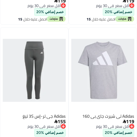
119
119


أقل سعر في 30 يوم
أقل سعر في 30 يوم
أقل سعر في 30 يوم
أقل سعر في 30 يوم
خصم إضافي %20
خصم إضافي %20
احصل عليه خلال
15
احصل عليه خلال
15
اغسطس
اغسطس
Adidas تي شيرت جاي بي 160
Adidas جي تر-إس 3S تيغ
155
119


أقل سعر في 30 يوم
أقل سعر في 30 يوم
أقل سعر في 30 يوم
أقل سعر في 30 يوم
خصم إضافي %20
خصم إضافي %20