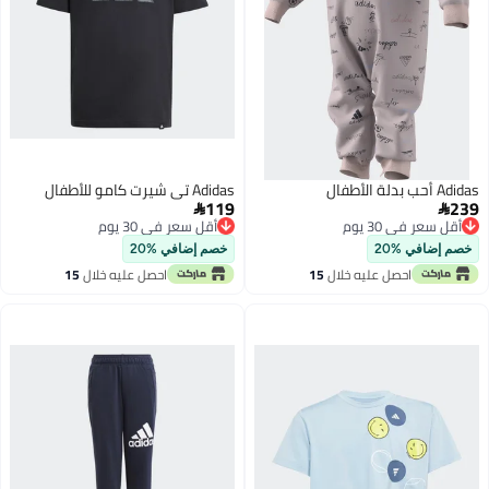
Adidas أحب بدلة الأطفال
Adidas تي شيرت كامو للأطفال
119
239


أقل سعر في 30 يوم
أقل سعر في 30 يوم
أقل سعر في 30 يوم
أقل سعر في 30 يوم
خصم إضافي %20
خصم إضافي %20
احصل عليه خلال
15
احصل عليه خلال
15
اغسطس
اغسطس