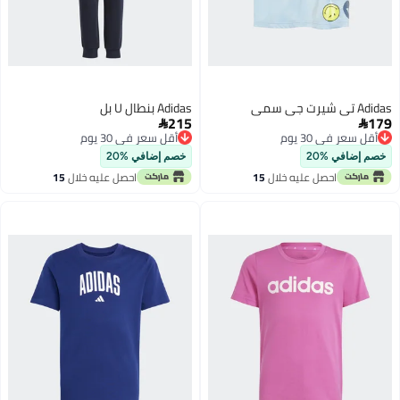
Adidas تي شيرت جي سمي
Adidas بنطال U بل
215
179


أقل سعر في 30 يوم
أقل سعر في 30 يوم
أقل سعر في 30 يوم
أقل سعر في 30 يوم
خصم إضافي %20
خصم إضافي %20
احصل عليه خلال
15
احصل عليه خلال
15
اغسطس
اغسطس