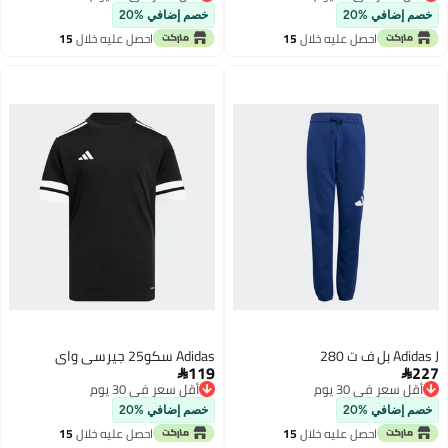
أقل سعر في 30 يوم
أقل سعر في 30 يوم
خصم إضافي %20
خصم إضافي %20
احصل عليه خلال
15
احصل عليه خلال
15
اغسطس
اغسطس
Adidas J بل ف ت 280
Adidas سكو25 جيرسي واي
119
227


أقل سعر في 30 يوم
أقل سعر في 30 يوم
أقل سعر في 30 يوم
أقل سعر في 30 يوم
خصم إضافي %20
خصم إضافي %20
احصل عليه خلال
15
احصل عليه خلال
15