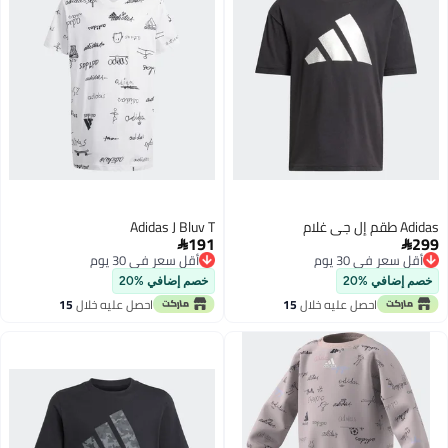
Adidas طقم إل جي غلام
Adidas J Bluv T
191
299


أقل سعر في 30 يوم
أقل سعر في 30 يوم
أقل سعر في 30 يوم
أقل سعر في 30 يوم
خصم إضافي %20
خصم إضافي %20
احصل عليه خلال
15
احصل عليه خلال
15
اغسطس
اغسطس