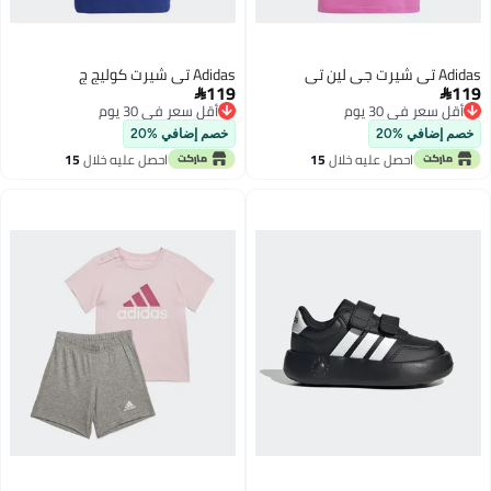
Adidas تي شيرت جي لين تي
Adidas تي شيرت كوليج ج
119
119


أقل سعر في 30 يوم
أقل سعر في 30 يوم
أقل سعر في 30 يوم
أقل سعر في 30 يوم
خصم إضافي %20
خصم إضافي %20
احصل عليه خلال
15
احصل عليه خلال
15
اغسطس
اغسطس