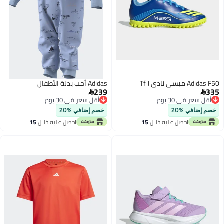
Adidas F50 ميسي نادي Tf J
Adidas أحب بدلة الأطفال
239
335


أقل سعر في 30 يوم
أقل سعر في 30 يوم
أقل سعر في 30 يوم
أقل سعر في 30 يوم
خصم إضافي %20
خصم إضافي %20
احصل عليه خلال
15
احصل عليه خلال
15
اغسطس
اغسطس