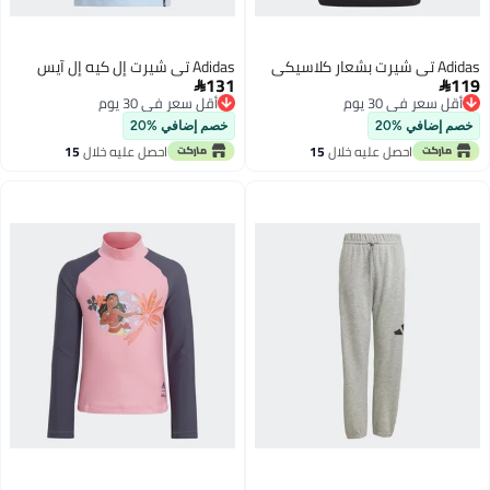
Adidas تي شيرت بشعار كلاسيكي
Adidas تي شيرت إل كيه إل آيس
131
119


أقل سعر في 30 يوم
أقل سعر في 30 يوم
أقل سعر في 30 يوم
أقل سعر في 30 يوم
خصم إضافي %20
خصم إضافي %20
احصل عليه خلال
15
احصل عليه خلال
15
اغسطس
اغسطس