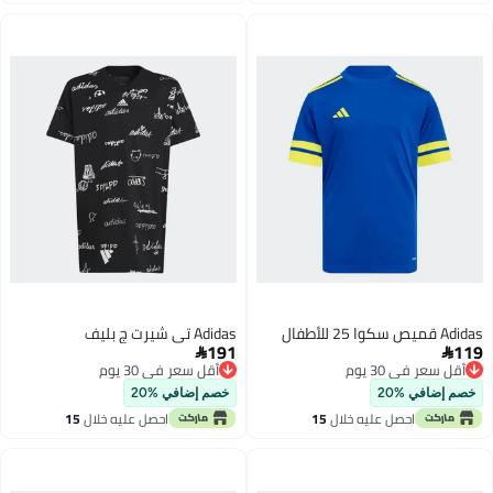
اغسطس
اغسطس
Adidas قميص سكوا 25 للأطفال
Adidas تي شيرت ج بليف
191
119


أقل سعر في 30 يوم
أقل سعر في 30 يوم
أقل سعر في 30 يوم
أقل سعر في 30 يوم
خصم إضافي %20
خصم إضافي %20
احصل عليه خلال
15
احصل عليه خلال
15
اغسطس
اغسطس