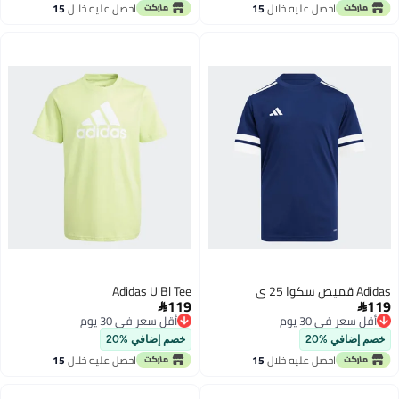
احصل عليه خلال
15
احصل عليه خلال
15
اغسطس
اغسطس
Adidas قميص سكوا 25 ي
Adidas U Bl Tee
119
119


أقل سعر في 30 يوم
أقل سعر في 30 يوم
أقل سعر في 30 يوم
أقل سعر في 30 يوم
خصم إضافي %20
خصم إضافي %20
احصل عليه خلال
15
احصل عليه خلال
15
اغسطس
اغسطس