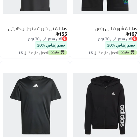
Adidas شورت لبي بوس
Adidas تي شيرت ج تر-إس كام تي
155
167


أقل سعر في 30 يوم
أقل سعر في 30 يوم
أقل سعر في 30 يوم
أقل سعر في 30 يوم
خصم إضافي %20
خصم إضافي %20
احصل عليه خلال
15
احصل عليه خلال
15
اغسطس
اغسطس