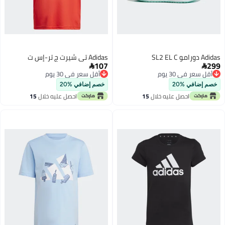
Adidas دورامو SL2 EL C
Adidas تي شيرت ج تر-إس ت
107
299


أقل سعر في 30 يوم
أقل سعر في 30 يوم
أقل سعر في 30 يوم
أقل سعر في 30 يوم
خصم إضافي %20
خصم إضافي %20
احصل عليه خلال
15
احصل عليه خلال
15
اغسطس
اغسطس