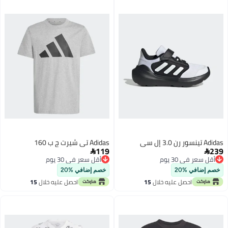
Adidas تينسور رن 3.0 إل سي
Adidas تي شيرت ج ب 160
119
239


أقل سعر في 30 يوم
أقل سعر في 30 يوم
أقل سعر في 30 يوم
أقل سعر في 30 يوم
خصم إضافي %20
خصم إضافي %20
احصل عليه خلال
15
احصل عليه خلال
15
اغسطس
اغسطس