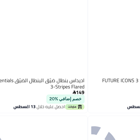
اديداس بنطال ضيّق الب
3-Stripes Flared
149

خصم إضافي %20
احصل عليه خلال
13 اغسطس