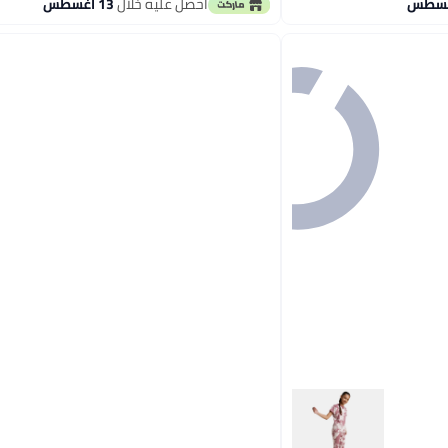
احصل عليه خلال
13 اغسطس