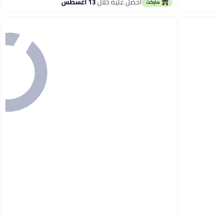
أقل سعر في 7 يوم
احصل عليه خلال
13 اغسطس