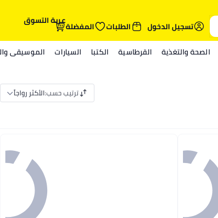
عربة التسوق
تسجيل الدخول
الطلبات
المفضلة
الصحة والتغذية
القرطاسية
الكتبا
السيارات
الموسيقى والم
ترتيب حسب
:
الأكثر رواجاً