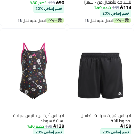
90
للسباحة للأطفال من - شهرًا
129
خصم 30%

113
189
خصم 40%

خصم إضافي %20
خصم إضافي %20
احصل عليه خلال
13
احصل عليه خلال
13
اغسطس
اغسطس
اديداس شورت سباحة للأطفال
اديداس أديداس ملابس سباحة
بخطوط ثلاثة
نسائية سوداء
139
159
199
خصم 30%


خصم إضافي %20
خصم إضافي %20