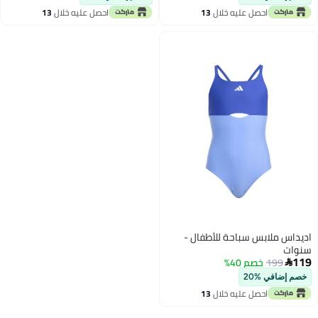
احصل عليه خلال
13
احصل عليه خلال
13
اغسطس
اغسطس
اديداس ملابس سباحة للأطفال -
سنوات
119
199
خصم 40%

خصم إضافي %20
احصل عليه خلال
13
اغسطس