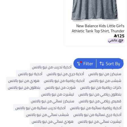
New Balance Kids Little Girl's
Athletic Tank Top Shirt, Thunder
125
Heather, 4

Popular Searches
Filter
Sort By
ملابس اطفال
فساتين للبنات
أحذية تدريب من نيو بالانس
سنيكرز من نيو بالانس
أحذية جري من نيو بالانس
أحذية نيو بالانس
شبشب من نيو بالانس
أحذية رياضية من نيو بالانس
هودي من نيو بالانس
كنزات رياضية من نيو بالانس
شورت من نيو بالانس
بنطلون من نيو بالانس
بنطلون رياضي من نيو بالانس
تيشيرت من نيو بالانس
قميص رياضي من نيو بالانس
سنيكرز نسائي من نيو بالانس
أحذية رياضية نسائية من نيو بالانس
أحذية تدريب نسائية من نيو بالانس
أحذية جري نسائية من نيو بالانس
شبشب نسائي من نيو بالانس
تيشيرت نسائي من نيو بالانس
هودي نسائي من نيو بالانس