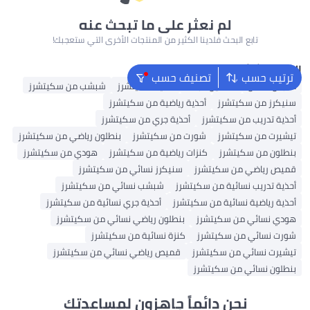
لم نعثر على ما تبحث عنه
تابع البحث فلدينا الكثير من المنتجات الأخرى التي ستعجبك!
البحث الشائع
ترتيب حسب
تصنيف حسب
ملابس اطفال
فساتين للبنات
أحذية سكيتشرز
شبشب من سكيتشرز
سنيكرز من سكيتشرز
أحذية رياضية من سكيتشرز
أحذية تدريب من سكيتشرز
أحذية جري من سكيتشرز
تيشيرت من سكيتشرز
شورت من سكيتشرز
بنطلون رياضي من سكيتشرز
بنطلون من سكيتشرز
كنزات رياضية من سكيتشرز
هودي من سكيتشرز
قميص رياضي من سكيتشرز
سنيكرز نسائي من سكيتشرز
أحذية تدريب نسائية من سكيتشرز
شبشب نسائي من سكيتشرز
أحذية رياضية نسائية من سكيتشرز
أحذية جري نسائية من سكيتشرز
هودي نسائي من سكيتشرز
بنطلون رياضي نسائي من سكيتشرز
شورت نسائي من سكيتشرز
كنزة نسائية من سكيتشرز
تيشيرت نسائي من سكيتشرز
قميص رياضي نسائي من سكيتشرز
بنطلون نسائي من سكيتشرز
نحن دائماً جاهزون لمساعدتك